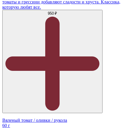
томаты и грессини добавляют сладости и хруста. Классика,
которую любят все.
950 ₽
Вяленый томат / оливки / рукола
60 г