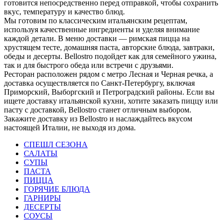
готовится непосредственно перед отправкой, чтобы сохранить
вкус, температуру и качество блюд.
Мы готовим по классическим итальянским рецептам,
используя качественные ингредиенты и уделяя внимание
каждой детали. В меню доставки — римская пицца на
хрустящем тесте, домашняя паста, авторские блюда, завтраки,
обеды и десерты. Bellostro подойдет как для семейного ужина,
так и для быстрого обеда или встречи с друзьями.
Ресторан расположен рядом с метро Лесная и Черная речка, а
доставка осуществляется по Санкт-Петербургу, включая
Приморский, Выборгский и Петроградский районы. Если вы
ищете доставку итальянской кухни, хотите заказать пиццу или
пасту с доставкой, Bellostro станет отличным выбором.
Закажите доставку из Bellostro и наслаждайтесь вкусом
настоящей Италии, не выходя из дома.
СПЕШЛ СЕЗОНА
САЛАТЫ
СУПЫ
ПАСТА
ПИЦЦА
ГОРЯЧИЕ БЛЮДА
ГАРНИРЫ
ДЕСЕРТЫ
СОУСЫ