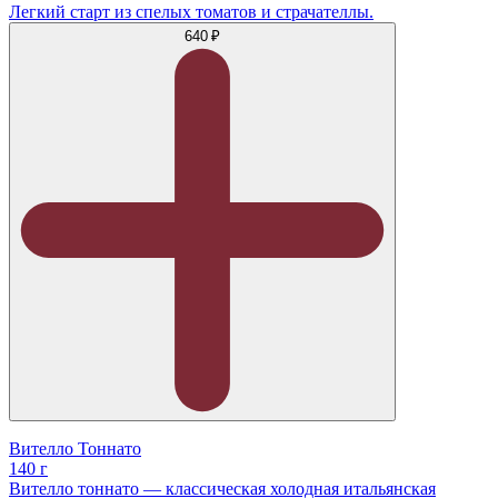
Легкий старт из спелых томатов и страчателлы.
640 ₽
Вителло Тоннато
140 г
Вителло тоннато — классическая холодная итальянская