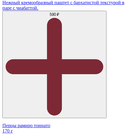
Нежный кремообразный паштет с бархатистой текстурой в
паре с чиабаттой.
590 ₽
Перцы рамиро тоннато
170 г