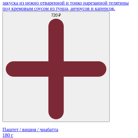
закуска из нежно отваренной и тонко нарезанной телятины
под кремовым соусом из тунца, анчоусов и каперсов.
720 ₽
Паштет / вишня / чиабатта
180 г