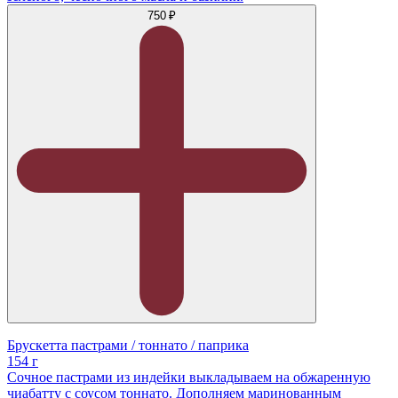
750 ₽
Брускетта пастрами / тоннато / паприка
154 г
Сочное пастрами из индейки выкладываем на обжаренную
чиабатту с соусом тоннато. Дополняем маринованным