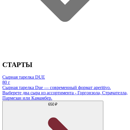
СТАРТЫ
Сырная тарелка DUE
80 г
Сырная тарелка Due — современный формат aperitivo.
Выберете два сыра из ассортимента - Горгонзола, Страчателла,
Пармезан или Камамбер.
650 ₽