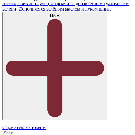
лосось, свежий огурец и кремчиз с добавлением гуакомоле и
зелени. Дополняется зелёным маслом и луком шнит.
890 ₽
Страчателла / томаты
210 г