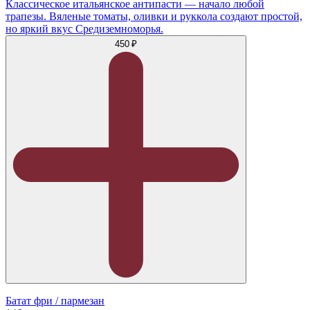
Классическое итальянское антипасти — начало любой
трапезы. Вяленые томаты, оливки и руккола создают простой,
но яркий вкус Средиземноморья.
450 ₽
Батат фри / пармезан