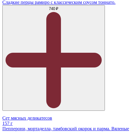
Сладкие перцы рамиро с классическим соусом тоннато.
740 ₽
Сет мясных деликатесов
157 г
Пепперони, мортаделла, тамбовский окорок и парма. Вяленые