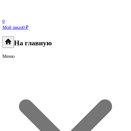
0
Мой заказ
0 ₽
На главную
Меню