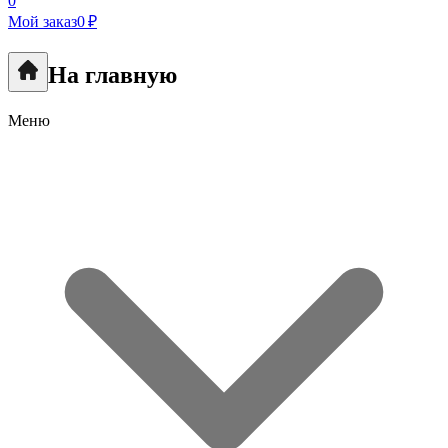
0
Мой заказ
0 ₽
На главную
Меню