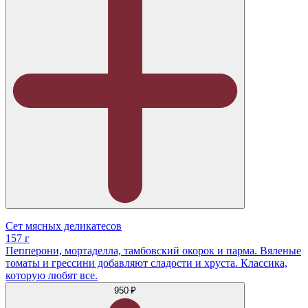
Сет мясных деликатесов
157 г
Пепперони, мортаделла, тамбовский окорок и парма. Вяленые
томаты и грессини добавляют сладости и хруста. Классика,
которую любят все.
950 ₽