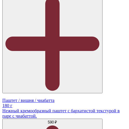
Паштет / вишня / чиабатта
180 г
Нежный кремообразный паштет с бархатистой текстурой в
паре с чиабаттой.
590 ₽