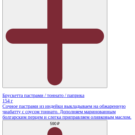
Брускетта пастрами / тоннато / паприка
154 г
Сочное пастрами из индейки выкладываем на обжаренную
чиабатту с соусом тоннато. Дополняем маринованным
болгарским перцем и слегка приправляем оливковым маслом.
590 ₽