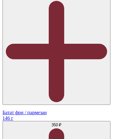
Батат фри / пармезан
146 г
350 ₽