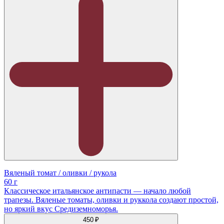
Вяленый томат / оливки / рукола
60 г
Классическое итальянское антипасти — начало любой
трапезы. Вяленые томаты, оливки и руккола создают простой,
но яркий вкус Средиземноморья.
450 ₽