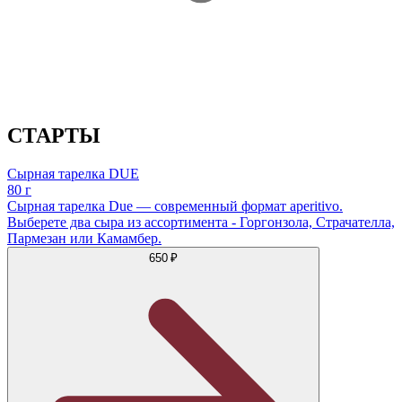
СТАРТЫ
Сырная тарелка DUE
80 г
Сырная тарелка Due — современный формат aperitivo.
Выберете два сыра из ассортимента - Горгонзола, Страчателла,
Пармезан или Камамбер.
650 ₽