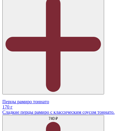
Перцы рамиро тоннато
170 г
Сладкие перцы рамиро с классическим соусом тоннато.
740 ₽