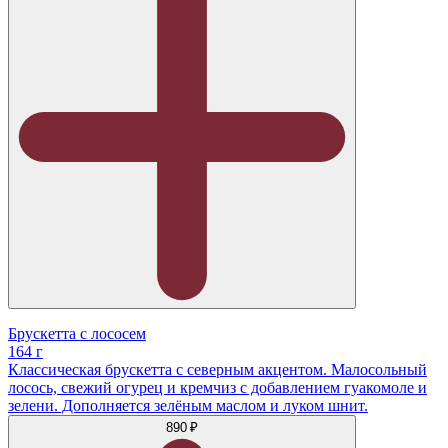
Брускетта с лососем
164 г
Классическая брускетта с северным акцентом. Малосольный
лосось, свежий огурец и кремчиз с добавлением гуакомоле и
зелени. Дополняется зелёным маслом и луком шнит.
890 ₽