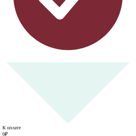
К оплате
0
₽