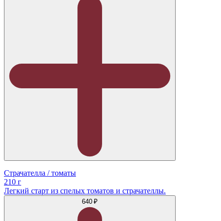
Страчателла / томаты
210 г
Легкий старт из спелых томатов и страчателлы.
640 ₽