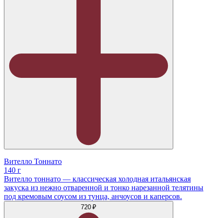
Вителло Тоннато
140 г
Вителло тоннато — классическая холодная итальянская
закуска из нежно отваренной и тонко нарезанной телятины
под кремовым соусом из тунца, анчоусов и каперсов.
720 ₽