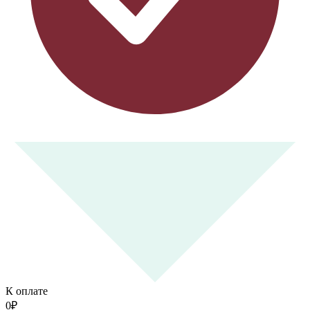
К оплате
0
₽