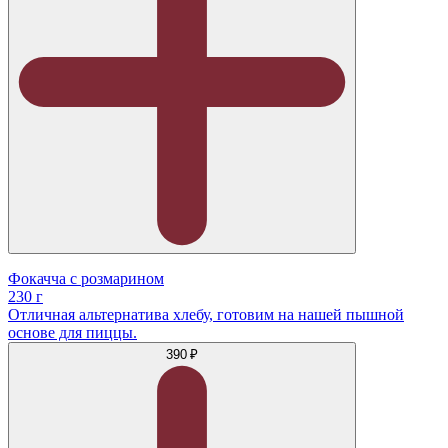
Фокачча с розмарином
230 г
Отличная альтернатива хлебу, готовим на нашей пышной
основе для пиццы.
390 ₽