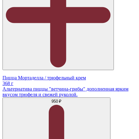
Пицца Мортаделла / трюфельный крем
368 г
Альтернатива пиццы "ветчина-грибы" дополненная ярким
вкусом трюфеля и свежей руколой.
950 ₽