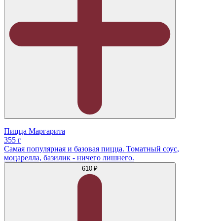
Пицца Маргарита
355 г
Самая популярная и базовая пицца. Томатный соус,
моцарелла, базилик - ничего лишнего.
610 ₽