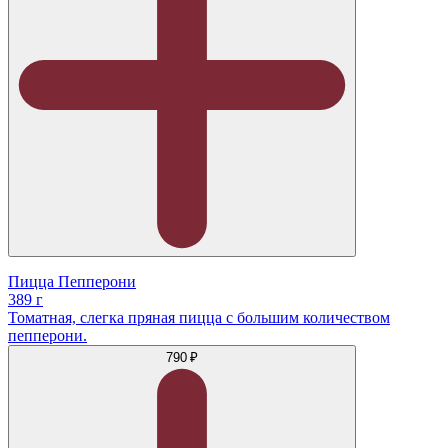
Пицца Пепперони
389 г
Томатная, слегка пряная пицца с большим количеством
пепперони.
790 ₽