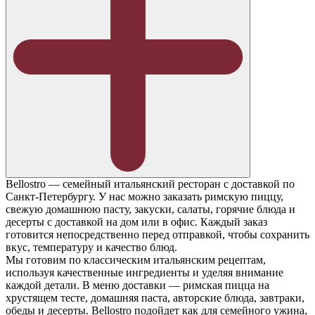
Bellostro — семейный итальянский ресторан с доставкой по
Санкт-Петербургу. У нас можно заказать римскую пиццу,
свежую домашнюю пасту, закуски, салаты, горячие блюда и
десерты с доставкой на дом или в офис. Каждый заказ
готовится непосредственно перед отправкой, чтобы сохранить
вкус, температуру и качество блюд.
Мы готовим по классическим итальянским рецептам,
используя качественные ингредиенты и уделяя внимание
каждой детали. В меню доставки — римская пицца на
хрустящем тесте, домашняя паста, авторские блюда, завтраки,
обеды и десерты. Bellostro подойдет как для семейного ужина,