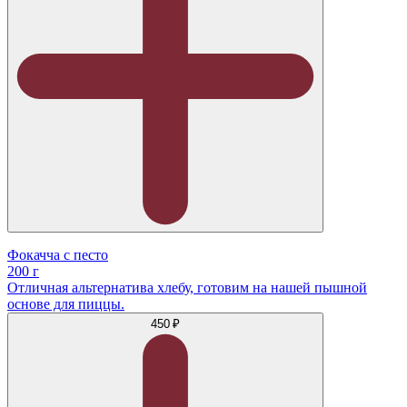
Фокачча с песто
200 г
Отличная альтернатива хлебу, готовим на нашей пышной
основе для пиццы.
450 ₽