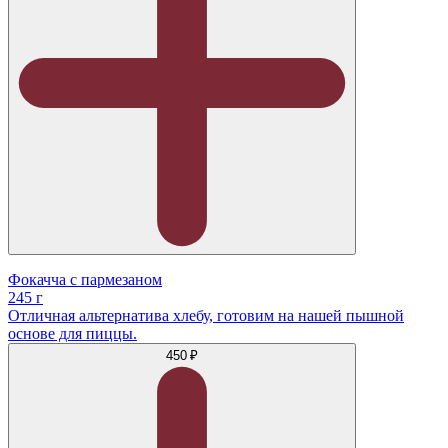
Фокачча с пармезаном
245 г
Отличная альтернатива хлебу, готовим на нашей пышной
основе для пиццы.
450 ₽