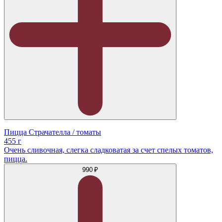
Пицца Страчателла / томаты
455 г
Очень сливочная, слегка сладковатая за счет спелых томатов,
пицца.
990 ₽