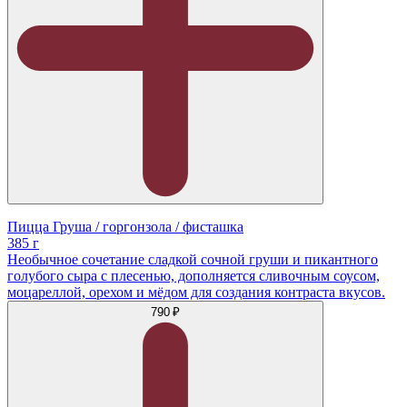
Пицца Груша / горгонзола / фисташка
385 г
Необычное сочетание сладкой сочной груши и пикантного
голубого сыра с плесенью, дополняется сливочным соусом,
моцареллой, орехом и мёдом для создания контраста вкусов.
790 ₽