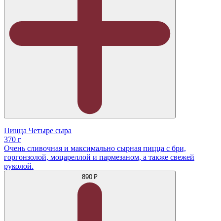
Пицца Четыре сыра
370 г
Очень сливочная и максимально сырная пицца с бри,
горгонзолой, моцареллой и пармезаном, а также свежей
руколой.
890 ₽