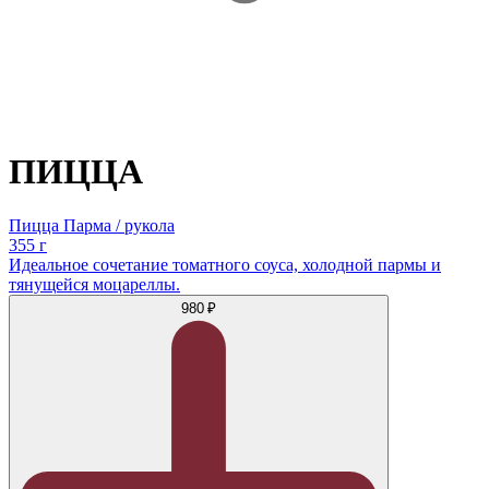
ПИЦЦА
Пицца Парма / рукола
355 г
Идеальное сочетание томатного соуса, холодной пармы и
тянущейся моцареллы.
980 ₽