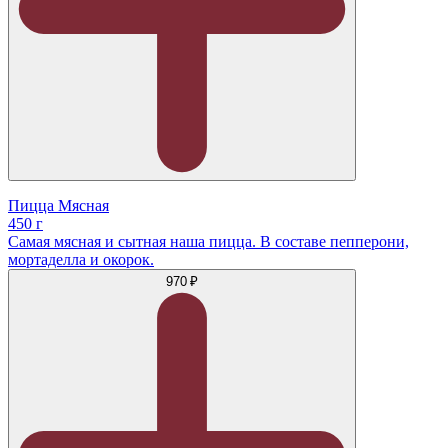
Пицца Мясная
450 г
Самая мясная и сытная наша пицца. В составе пепперони,
мортаделла и окорок.
970 ₽