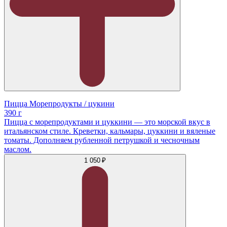
Пицца Морепродукты / цукини
390 г
Пицца с морепродуктами и цуккини — это морской вкус в
итальянском стиле. Креветки, кальмары, цуккини и вяленые
томаты. Дополняем рубленной петрушкой и чесночным
маслом.
1 050 ₽