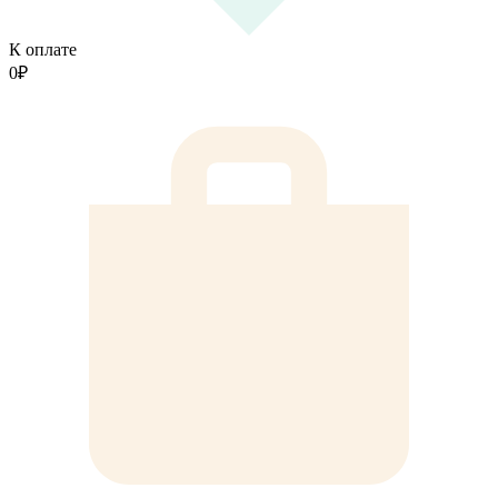
К оплате
0
₽