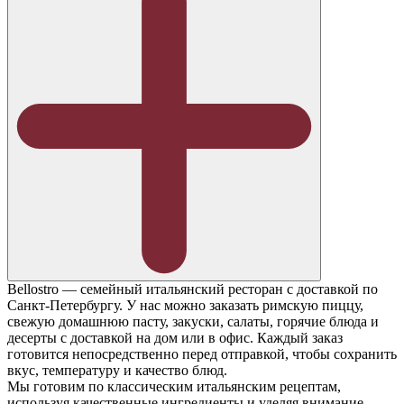
Bellostro — семейный итальянский ресторан с доставкой по
Санкт-Петербургу. У нас можно заказать римскую пиццу,
свежую домашнюю пасту, закуски, салаты, горячие блюда и
десерты с доставкой на дом или в офис. Каждый заказ
готовится непосредственно перед отправкой, чтобы сохранить
вкус, температуру и качество блюд.
Мы готовим по классическим итальянским рецептам,
используя качественные ингредиенты и уделяя внимание