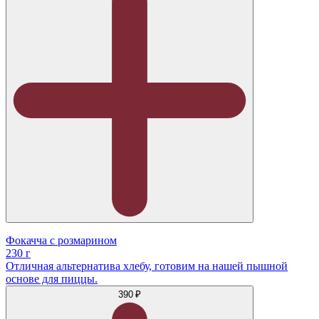
Фокачча с розмарином
230 г
Отличная альтернатива хлебу, готовим на нашей пышной
основе для пиццы.
390 ₽