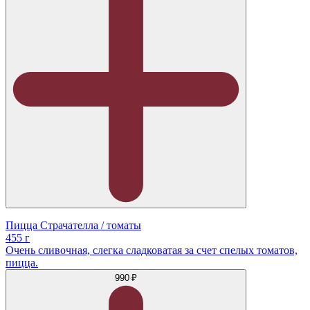
Пицца Страчателла / томаты
455 г
Очень сливочная, слегка сладковатая за счет спелых томатов,
пицца.
990 ₽