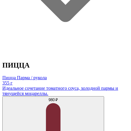
ПИЦЦА
Пицца Парма / рукола
355 г
Идеальное сочетание томатного соуса, холодной пармы и
тянущейся моцареллы.
980 ₽