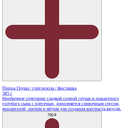
Пицца Груша / горгонзола / фисташка
385 г
Необычное сочетание сладкой сочной груши и пикантного
голубого сыра с плесенью, дополняется сливочным соусом,
моцареллой, орехом и мёдом для создания контраста вкусов.
790 ₽