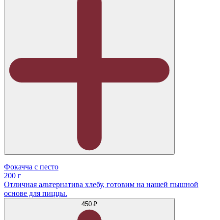
Фокачча с песто
200 г
Отличная альтернатива хлебу, готовим на нашей пышной
основе для пиццы.
450 ₽