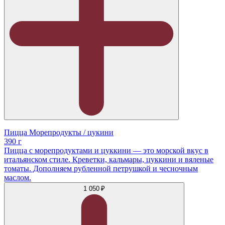
Пицца Морепродукты / цукини
390 г
Пицца с морепродуктами и цуккини — это морской вкус в
итальянском стиле. Креветки, кальмары, цуккини и вяленые
томаты. Дополняем рубленной петрушкой и чесночным
маслом.
1 050 ₽