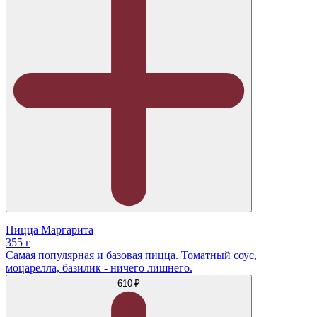
Пицца Маргарита
355 г
Самая популярная и базовая пицца. Томатный соус,
моцарелла, базилик - ничего лишнего.
610 ₽