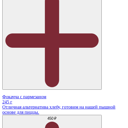
Фокачча с пармезаном
245 г
Отличная альтернатива хлебу, готовим на нашей пышной
основе для пиццы.
450 ₽