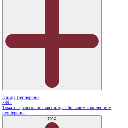
Пицца Пепперони
389 г
Томатная, слегка пряная пицца с большим количеством
пепперони.
790 ₽