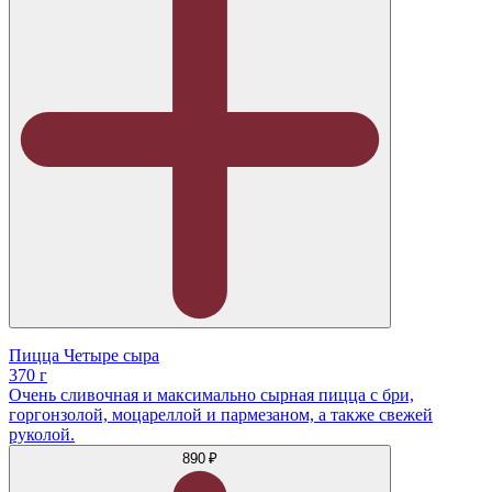
Пицца Четыре сыра
370 г
Очень сливочная и максимально сырная пицца с бри,
горгонзолой, моцареллой и пармезаном, а также свежей
руколой.
890 ₽