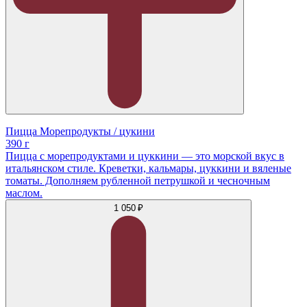
Пицца Морепродукты / цукини
390 г
Пицца с морепродуктами и цуккини — это морской вкус в
итальянском стиле. Креветки, кальмары, цуккини и вяленые
томаты. Дополняем рубленной петрушкой и чесночным
маслом.
1 050 ₽