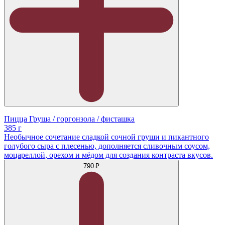
Пицца Груша / горгонзола / фисташка
385 г
Необычное сочетание сладкой сочной груши и пикантного
голубого сыра с плесенью, дополняется сливочным соусом,
моцареллой, орехом и мёдом для создания контраста вкусов.
790 ₽