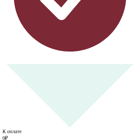
К оплате
0
₽