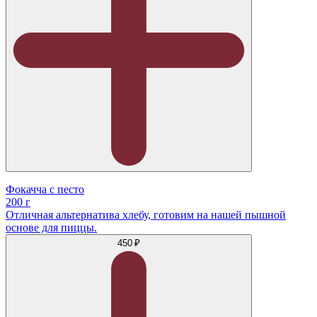
Фокачча с песто
200 г
Отличная альтернатива хлебу, готовим на нашей пышной
основе для пиццы.
450 ₽