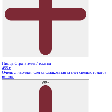
Пицца Страчателла / томаты
455 г
Очень сливочная, слегка сладковатая за счет спелых томатов,
пицца.
990 ₽