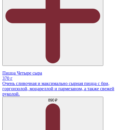
Пицца Четыре сыра
370 г
Очень сливочная и максимально сырная пицца с бри,
горгонзолой, моцареллой и пармезаном, а также свежей
руколой.
890 ₽