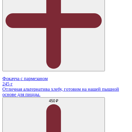
Фокачча с пармезаном
245 г
Отличная альтернатива хлебу, готовим на нашей пышной
основе для пиццы.
450 ₽