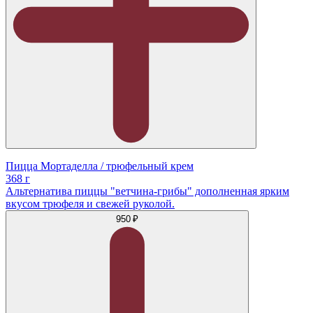
Пицца Мортаделла / трюфельный крем
368 г
Альтернатива пиццы "ветчина-грибы" дополненная ярким
вкусом трюфеля и свежей руколой.
950 ₽