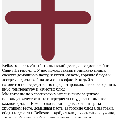
Bellostro — семейный итальянский ресторан с доставкой по
Санкт-Петербургу. У нас можно заказать римскую пиццу,
свежую домашнюю пасту, закуски, салаты, горячие блюда и
десерты с доставкой на дом или в офис. Каждый заказ
готовится непосредственно перед отправкой, чтобы сохранить
вкус, температуру и качество блюд.
Мы готовим по классическим итальянским рецептам,
используя качественные ингредиенты и уделяя внимание
каждой детали. В меню доставки — римская пицца на
хрустящем тесте, домашняя паста, авторские блюда, завтраки,
обеды и десерты. Bellostro подойдет как для семейного ужина,
так и для быстрого обеда или встречи с друзьями.