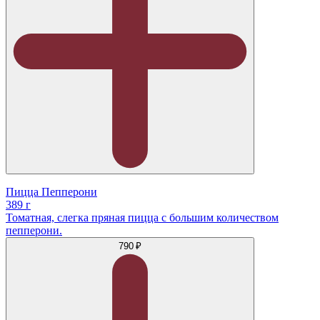
Пицца Пепперони
389 г
Томатная, слегка пряная пицца с большим количеством
пепперони.
790 ₽