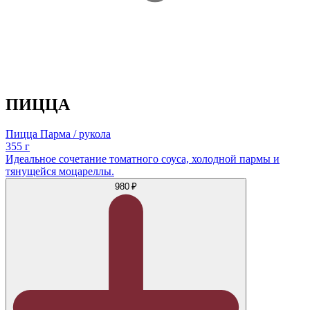
ПИЦЦА
Пицца Парма / рукола
355 г
Идеальное сочетание томатного соуса, холодной пармы и
тянущейся моцареллы.
980 ₽