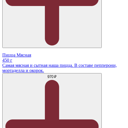
Пицца Мясная
450 г
Самая мясная и сытная наша пицца. В составе пепперони,
мортаделла и окорок.
970 ₽