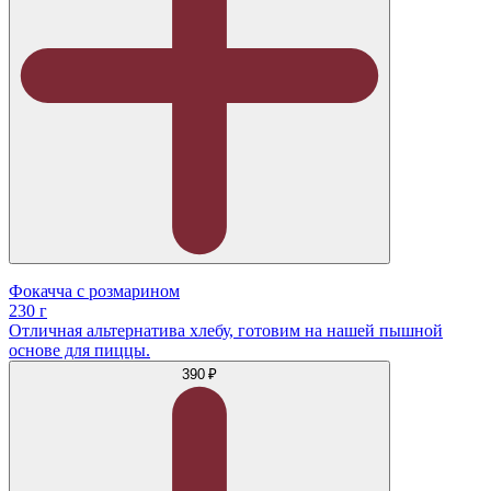
Фокачча с розмарином
230 г
Отличная альтернатива хлебу, готовим на нашей пышной
основе для пиццы.
390 ₽