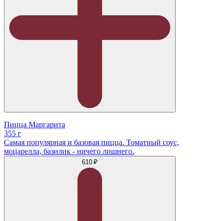
Пицца Маргарита
355 г
Самая популярная и базовая пицца. Томатный соус,
моцарелла, базилик - ничего лишнего.
610 ₽