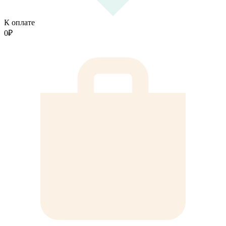
К оплате
0
₽