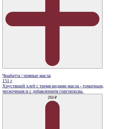
Чиабатта / пряные масла
151 г
Хрустящий хлеб с тремя видами масла - томатным,
чесночным и с добавлением горгонзолы.
250 ₽