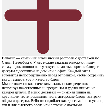
Bellostro — семейный итальянский ресторан с доставкой по
Санкт-Петербургу. У нас можно заказать римскую пиццу,
свежую домашнюю пасту, закуски, салаты, горячие блюда и
десерты с доставкой на дом или в офис. Каждый заказ
готовится непосредственно перед отправкой, чтобы сохранить
вкус, температуру и качество блюд.
Мы готовим по классическим итальянским рецептам,
используя качественные ингредиенты и уделяя внимание
каждой детали. В меню доставки — римская пицца на
хрустящем тесте, домашняя паста, авторские блюда, завтраки,
обеды и десерты. Bellostro подойдет как для семейного ужина,
так и для быстрого обеда или встречи с друзьями.