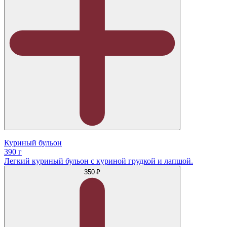
Куриный бульон
390 г
Легкий куриный бульон с куриной грудкой и лапшой.
350 ₽