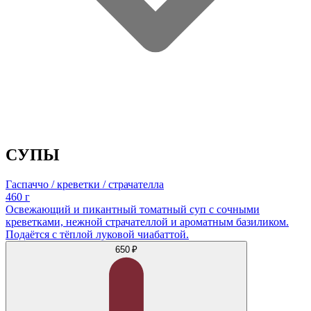
СУПЫ
Гаспаччо / креветки / страчателла
460 г
Освежающий и пикантный томатный суп с сочными
креветками, нежной страчателлой и ароматным базиликом.
Подаётся с тёплой луковой чиабаттой.
650 ₽