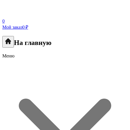
0
Мой заказ
0 ₽
На главную
Меню