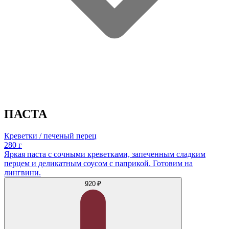
ПАСТА
Креветки / печеный перец
280 г
Яркая паста с сочными креветками, запеченным сладким
перцем и деликатным соусом с паприкой. Готовим на
лингвини.
920 ₽