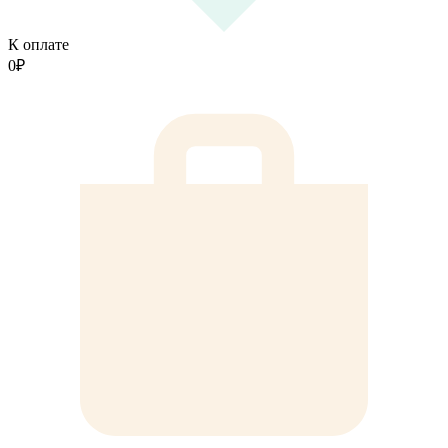
К оплате
0
₽