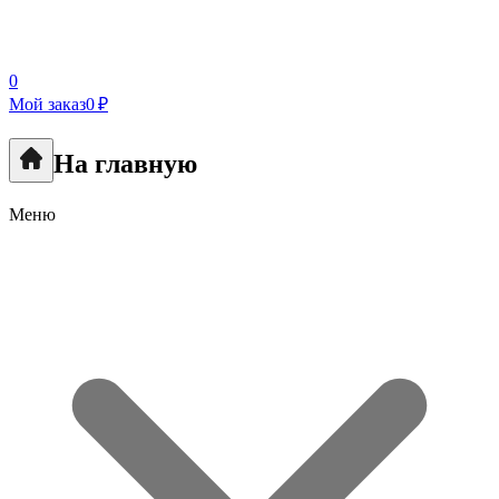
0
Мой заказ
0 ₽
На главную
Меню