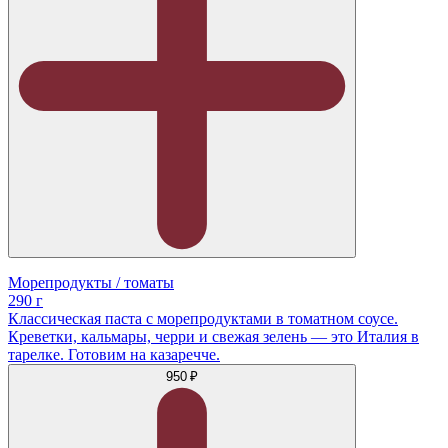
Морепродукты / томаты
290 г
Классическая паста с морепродуктами в томатном соусе.
Креветки, кальмары, черри и свежая зелень — это Италия в
тарелке. Готовим на казаречче.
950 ₽