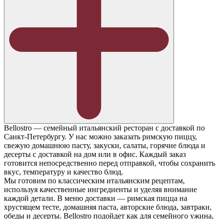
Bellostro — семейный итальянский ресторан с доставкой по
Санкт-Петербургу. У нас можно заказать римскую пиццу,
свежую домашнюю пасту, закуски, салаты, горячие блюда и
десерты с доставкой на дом или в офис. Каждый заказ
готовится непосредственно перед отправкой, чтобы сохранить
вкус, температуру и качество блюд.
Мы готовим по классическим итальянским рецептам,
используя качественные ингредиенты и уделяя внимание
каждой детали. В меню доставки — римская пицца на
хрустящем тесте, домашняя паста, авторские блюда, завтраки,
обеды и десерты. Bellostro подойдет как для семейного ужина,