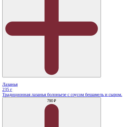
Лазанья
235 г
Традиционная лазанья болоньезе с соусом бешамель и сыром.
790 ₽