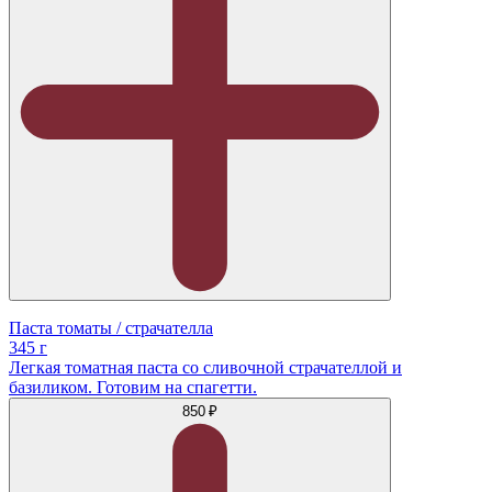
Паста томаты / страчателла
345 г
Легкая томатная паста со сливочной страчателлой и
базиликом. Готовим на спагетти.
850 ₽