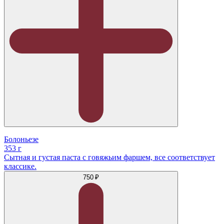
Болоньезе
353 г
Сытная и густая паста с говяжьим фаршем, все соответствует
классике.
750 ₽