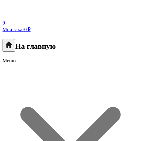
0
Мой заказ
0 ₽
На главную
Меню