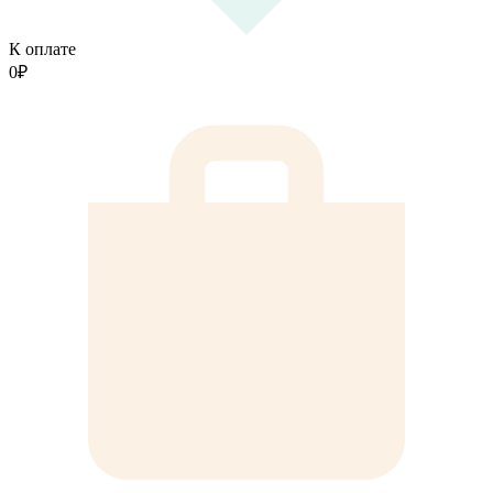
К оплате
0
₽