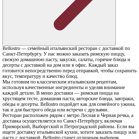
Bellostro — семейный итальянский ресторан с доставкой по
Санкт-Петербургу. У нас можно заказать римскую пиццу,
свежую домашнюю пасту, закуски, салаты, горячие блюда и
десерты с доставкой на дом или в офис. Каждый заказ
готовится непосредственно перед отправкой, чтобы сохранить
вкус, температуру и качество блюд.
Мы готовим по классическим итальянским рецептам,
используя качественные ингредиенты и уделяя внимание
каждой детали. В меню доставки — римская пицца на
хрустящем тесте, домашняя паста, авторские блюда, завтраки,
обеды и десерты. Bellostro подойдет как для семейного ужина,
так и для быстрого обеда или встречи с друзьями.
Ресторан расположен рядом с метро Лесная и Черная речка, а
доставка осуществляется по Санкт-Петербургу, включая
Приморский, Выборгский и Петроградский районы. Если вы
ищете доставку итальянской кухни, хотите заказать пиццу или
пасту с доставкой, Bellostro станет отличным выбором.