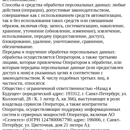
Способы и средства обработки персональных данных: любые
действия (операции), допустимые законодательством,
совершаемые как с использованием средств автоматизации,
так и без использования таких средств или смешанным
образом, включая сбор, запись, систематизацию, накопление,
хранение, уточнение (обновление, изменение), извлечение,
использование, передачу (предоставление, доступ),
блокирование, удаление, уничтожение, сравнение,
обезличивание.
Передача и поручение обработки персональных данных:
обработка осуществляется Оператором, а также третьими
лицами, которые привлечены Оператором к обработке, или
которым переданы персональные данные (или предоставлен
доступ к ним) в указанных целях в соответствии с
законодательством. К числу подобных третьих лиц, в
частности, относятся:
Общество с ограниченной ответственностью «Назад в
Будущее» (юридический адрес: 193312, г. Санкт-Петербург, ул.
Коллонтай, 28 / К. 1 литер А, кв 366), выступающее в роли
владельца сервисов Оператора, а также контрагенты
Оператора, осуществляющие поддержку информационных
систем и серверных мощностей Оператора, включая АО
«Селектел» (ОГРН 1247800067790; адрес: 196006, г. Санкт-
Петербург, ул. Цветочная, дом 21 литера А);