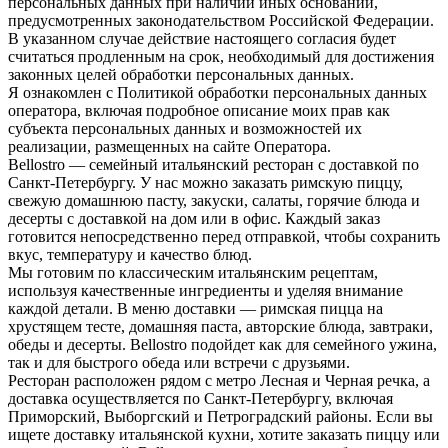
персональных данных при наличии иных оснований,
предусмотренных законодательством Российской Федерации.
В указанном случае действие настоящего согласия будет
считаться продленным на срок, необходимый для достижения
законных целей обработки персональных данных.
Я ознакомлен с Политикой обработки персональных данных
оператора, включая подробное описание моих прав как
субъекта персональных данных и возможностей их
реализации, размещенных на сайте Оператора.
Bellostro — семейный итальянский ресторан с доставкой по
Санкт-Петербургу. У нас можно заказать римскую пиццу,
свежую домашнюю пасту, закуски, салаты, горячие блюда и
десерты с доставкой на дом или в офис. Каждый заказ
готовится непосредственно перед отправкой, чтобы сохранить
вкус, температуру и качество блюд.
Мы готовим по классическим итальянским рецептам,
используя качественные ингредиенты и уделяя внимание
каждой детали. В меню доставки — римская пицца на
хрустящем тесте, домашняя паста, авторские блюда, завтраки,
обеды и десерты. Bellostro подойдет как для семейного ужина,
так и для быстрого обеда или встречи с друзьями.
Ресторан расположен рядом с метро Лесная и Черная речка, а
доставка осуществляется по Санкт-Петербургу, включая
Приморский, Выборгский и Петроградский районы. Если вы
ищете доставку итальянской кухни, хотите заказать пиццу или