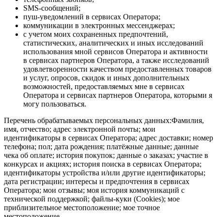
SMS-сообщений;
пуш-уведомлений в сервисах Оператора;
коммуникации в электронных мессенджерах;
с учетом моих сохраненных предпочтений,
статистических, аналитических и иных исследований
использования мной сервисов Оператора и активности
в сервисах партнеров Оператора, а также исследований
удовлетворенности качеством предоставленных товаров
и услуг, опросов, скидок и иных дополнительных
возможностей, предоставляемых мне в сервисах
Оператора и сервисах партнеров Оператора, которыми я
могу пользоваться.
Перечень обрабатываемых персональных данных:Фамилия,
имя, отчество; адрес электронной почты; мои
идентификаторы в сервисах Оператора; адрес доставки; номер
телефона; пол; дата рождения; платёжные данные; данные
чека об оплате; история покупок; данные о заказах; участие в
конкурсах и акциях; история поиска в сервисах Оператора;
идентификаторы устройства и/или другие идентификаторы;
дата регистрации; интересы и предпочтения в сервисах
Оператора; мои отзывы; моя история коммуникаций с
технической поддержкой; файлы-куки (Cookies); мое
приблизительное местоположение; мое точное
местоположение.