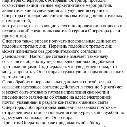
партнеры Оператора, с которыми Оператор проводит
совместные акции и иные маркетинговые мероприятия,
аналитические исследования для улучшения сервисов
Оператора и предоставления пользователям дополнительных
возможностей;
контрагенты, оказывающие услуги по проведению опросов и
исследований среди пользователей сервиса Оператора (если
применимо).
Оператор также вправе получать персональные данные от
подобных третьих лиц. Перечень подобных третьих лиц
может изменяться без дополнительного согласия и
уведомления. Настоящее согласие означает также дачу
согласия на обработку персональных данных подобными
третьими лицами. Подтверждаю, что уведомлен о том, что
могу запросить у Оператора актуальную информацию о таких
третьих лицах.
Срок обработки персональных данных и способ отзыва
согласия: настоящее согласие действует в течение 5 (пяти) лет
и может быть отозвано путем направления скан-копии
письменного заявления об отзыве на адрес электронной
почты, указанный в разделе контактных данных сайта
Оператора, либо оригинала заявления заказным почтовым
отправлением с описью вложения или курьерской службой по
адресу местонахождения Оператора.
При этом Оператор вправе продолжить обработку