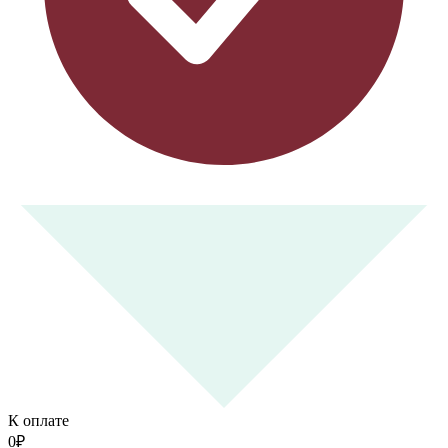
К оплате
0
₽