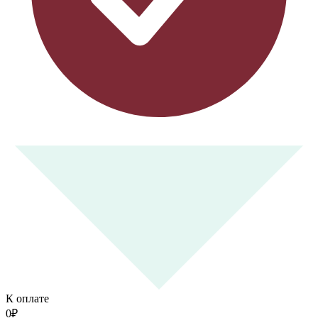
К оплате
0
₽