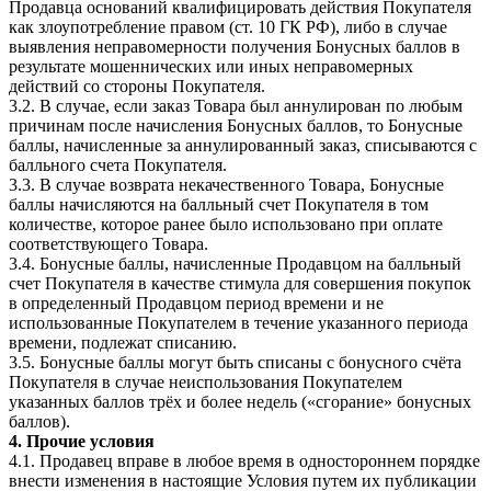
Продавца оснований квалифицировать действия Покупателя
как злоупотребление правом (ст. 10 ГК РФ), либо в случае
выявления неправомерности получения Бонусных баллов в
результате мошеннических или иных неправомерных
действий со стороны Покупателя.
3.2. В случае, если заказ Товара был аннулирован по любым
причинам после начисления Бонусных баллов, то Бонусные
баллы, начисленные за аннулированный заказ, списываются с
балльного счета Покупателя.
3.3. В случае возврата некачественного Товара, Бонусные
баллы начисляются на балльный счет Покупателя в том
количестве, которое ранее было использовано при оплате
соответствующего Товара.
3.4. Бонусные баллы, начисленные Продавцом на балльный
счет Покупателя в качестве стимула для совершения покупок
в определенный Продавцом период времени и не
использованные Покупателем в течение указанного периода
времени, подлежат списанию.
3.5. Бонусные баллы могут быть списаны с бонусного счёта
Покупателя в случае неиспользования Покупателем
указанных баллов трёх и более недель («сгорание» бонусных
баллов).
4. Прочие условия
4.1. Продавец вправе в любое время в одностороннем порядке
внести изменения в настоящие Условия путем их публикации