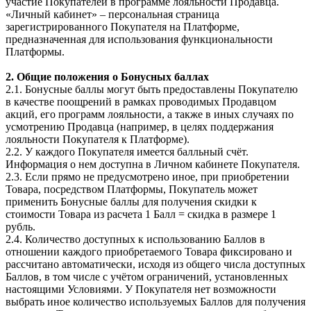
участие Покупателей в программе лояльности Продавца.
«Личный кабинет» – персональная страница
зарегистрированного Покупателя на Платформе,
предназначенная для использования функциональности
Платформы.
2. Общие положения о Бонусных баллах
2.1. Бонусные баллы могут быть предоставлены Покупателю
в качестве поощрений в рамках проводимых Продавцом
акций, его программ лояльности, а также в иных случаях по
усмотрению Продавца (например, в целях поддержания
лояльности Покупателя к Платформе).
2.2. У каждого Покупателя имеется балльный счёт.
Информация о нем доступна в Личном кабинете Покупателя.
2.3. Если прямо не предусмотрено иное, при приобретении
Товара, посредством Платформы, Покупатель может
применить Бонусные баллы для получения скидки к
стоимости Товара из расчета 1 Балл = скидка в размере 1
рубль.
2.4. Количество доступных к использованию Баллов в
отношении каждого приобретаемого Товара фиксировано и
рассчитано автоматически, исходя из общего числа доступных
Баллов, в том числе с учётом ограничений, установленных
настоящими Условиями. У Покупателя нет возможности
выбрать иное количество используемых Баллов для получения