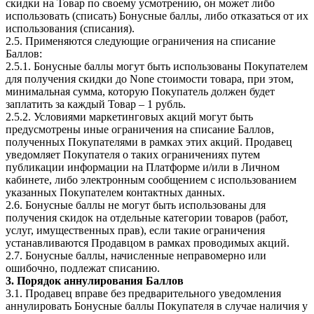
скидки на Товар по своему усмотрению, он может либо
использовать (списать) Бонусные баллы, либо отказаться от их
использования (списания).
2.5. Применяются следующие ограничения на списание
Баллов:
2.5.1. Бонусные баллы могут быть использованы Покупателем
для получения скидки до None стоимости товара, при этом,
минимальная сумма, которую Покупатель должен будет
заплатить за каждый Товар – 1 рубль.
2.5.2. Условиями маркетинговых акций могут быть
предусмотрены иные ограничения на списание Баллов,
полученных Покупателями в рамках этих акций. Продавец
уведомляет Покупателя о таких ограничениях путем
публикации информации на Платформе и/или в Личном
кабинете, либо электронным сообщением с использованием
указанных Покупателем контактных данных.
2.6. Бонусные баллы не могут быть использованы для
получения скидок на отдельные категории товаров (работ,
услуг, имущественных прав), если такие ограничения
устанавливаются Продавцом в рамках проводимых акций.
2.7. Бонусные баллы, начисленные неправомерно или
ошибочно, подлежат списанию.
3. Порядок аннулирования Баллов
3.1. Продавец вправе без предварительного уведомления
аннулировать Бонусные баллы Покупателя в случае наличия у